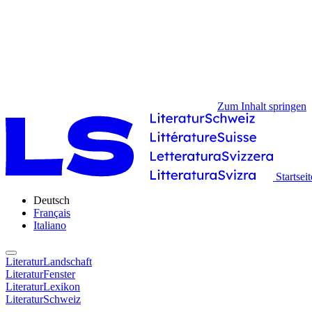
Zum Inhalt springen
Startseit
Deutsch
Français
Italiano
LiteraturLandschaft
LiteraturFenster
LiteraturLexikon
LiteraturSchweiz