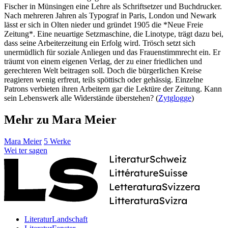
Fischer in Münsingen eine Lehre als Schriftsetzer und Buchdrucker.
Nach mehreren Jahren als Typograf in Paris, London und Newark
lässt er sich in Olten nieder und gründet 1905 die *Neue Freie
Zeitung*. Eine neuartige Setzmaschine, die Linotype, trägt dazu bei,
dass seine Arbeiterzeitung ein Erfolg wird. Trösch setzt sich
unermüdlich für soziale Anliegen und das Frauenstimmrecht ein. Er
träumt von einem eigenen Verlag, der zu einer friedlichen und
gerechteren Welt beitragen soll. Doch die bürgerlichen Kreise
reagieren wenig erfreut, teils spöttisch oder gehässig. Einzelne
Patrons verbieten ihren Arbeitern gar die Lektüre der Zeitung. Kann
sein Lebenswerk alle Widerstände überstehen? (
Zytglogge
)
Mehr zu Mara Meier
Mara Meier
5 Werke
Wei
ter
sagen
LiteraturLandschaft