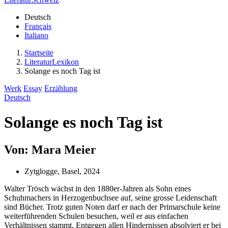
Deutsch
Français
Italiano
Startseite
LiteraturLexikon
Solange es noch Tag ist
Werk
Essay
Erzählung
Deutsch
Solange es noch Tag ist
Von: Mara Meier
Zytglogge, Basel, 2024
Walter Trösch wächst in den 1880er-Jahren als Sohn eines
Schuhmachers in Herzogenbuchsee auf, seine grosse Leidenschaft
sind Bücher. Trotz guten Noten darf er nach der Primarschule keine
weiterführenden Schulen besuchen, weil er aus einfachen
Verhältnissen stammt. Entgegen allen Hindernissen absolviert er bei