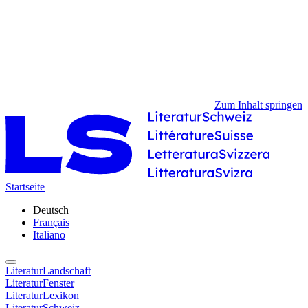
Zum Inhalt springen
Startseite
Deutsch
Français
Italiano
LiteraturLandschaft
LiteraturFenster
LiteraturLexikon
LiteraturSchweiz