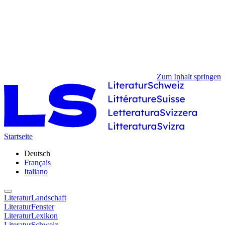
Zum Inhalt springen
Startseite
Deutsch
Français
Italiano
LiteraturLandschaft
LiteraturFenster
LiteraturLexikon
LiteraturSchweiz