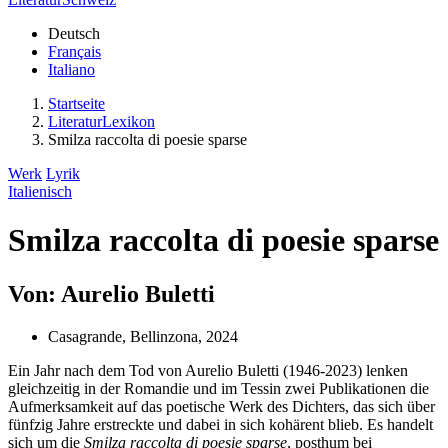
Deutsch
Français
Italiano
Startseite
LiteraturLexikon
Smilza raccolta di poesie sparse
Werk
Lyrik
Italienisch
Smilza raccolta di poesie sparse
Von: Aurelio Buletti
Casagrande, Bellinzona, 2024
Ein Jahr nach dem Tod von Aurelio Buletti (1946-2023) lenken
gleichzeitig in der Romandie und im Tessin zwei Publikationen die
Aufmerksamkeit auf das poetische Werk des Dichters, das sich über
fünfzig Jahre erstreckte und dabei in sich kohärent blieb. Es handelt
sich um die
Smilza raccolta di poesie sparse
, posthum bei