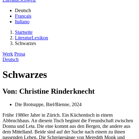
Deutsch
Français
Italiano
Startseite
LiteraturLexikon
Schwarzes
Werk
Prosa
Deutsch
Schwarzes
Von: Christine Rinderknecht
Die Brotsuppe, Biel/Bienne, 2024
Frühe 1980er Jahre in Zürich. Ein Küchentisch in einem
Abbruchhaus. An diesem Tisch beginnt die Freundschaft zwischen
Donna und Leta. Die eine kommt aus den Bergen, die andere aus
dem Mittelland. Beide sind auf der Suche nach einem zu ihnen
passenden Leben. Die Schreigesänge von Meredith Monk und