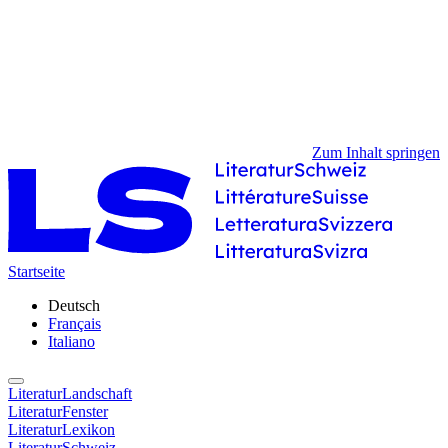
Zum Inhalt springen
Startseite
Deutsch
Français
Italiano
LiteraturLandschaft
LiteraturFenster
LiteraturLexikon
LiteraturSchweiz