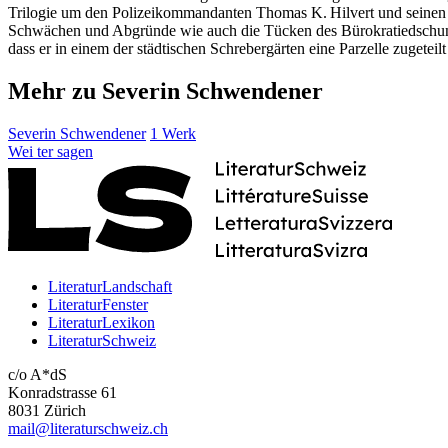
Trilogie um den Polizeikommandanten Thomas K. Hilvert und seinen u
Schwächen und Abgründe wie auch die Tücken des Bürokratiedschungels
dass er in einem der städtischen Schrebergärten eine Parzelle zugeteil
Mehr zu Severin Schwendener
Severin Schwendener
1 Werk
Wei
ter
sagen
LiteraturLandschaft
LiteraturFenster
LiteraturLexikon
LiteraturSchweiz
c/o A*dS
Konradstrasse 61
8031 Zürich
mail@literaturschweiz.ch