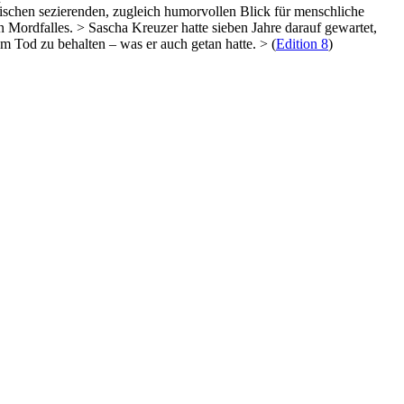
ischen sezierenden, zugleich humorvollen Blick für menschliche
Mordfalles. > Sascha Kreuzer hatte sieben Jahre darauf gewartet,
em Tod zu behalten – was er auch getan hatte. > (
Edition 8
)