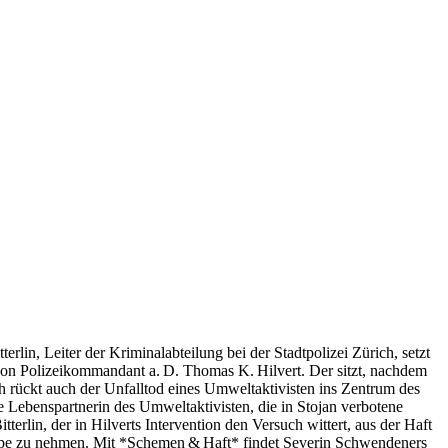
erlin, Leiter der Kriminalabteilung bei der Stadtpolizei Zürich, setzt
 von Polizeikommandant a. D. Thomas K. Hilvert. Der sitzt, nachdem
 rückt auch der Unfalltod eines Umweltaktivisten ins Zentrum des
 Lebenspartnerin des Umweltaktivisten, die in Stojan verbotene
rlin, der in Hilverts Intervention den Versuch wittert, aus der Haft
upe zu nehmen. Mit *Schemen & Haft* findet Severin Schwendeners