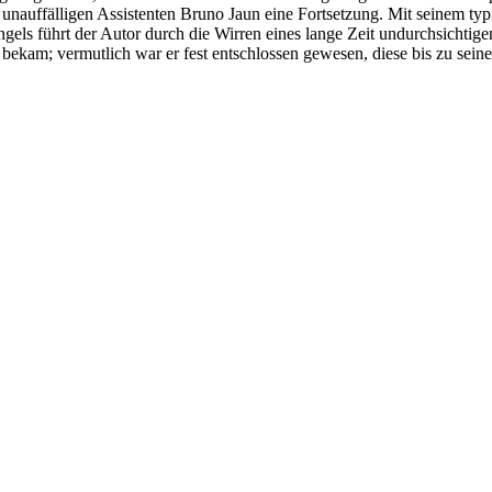
nauffälligen Assistenten Bruno Jaun eine Fortsetzung. Mit seinem typ
 führt der Autor durch die Wirren eines lange Zeit undurchsichtigen 
t bekam; vermutlich war er fest entschlossen gewesen, diese bis zu sein