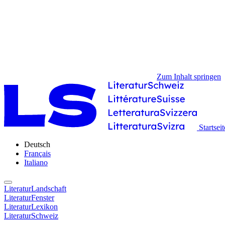
Zum Inhalt springen
Startseit
Deutsch
Français
Italiano
LiteraturLandschaft
LiteraturFenster
LiteraturLexikon
LiteraturSchweiz