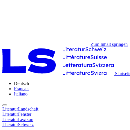
Zum Inhalt springen
Startseit
Deutsch
Français
Italiano
LiteraturLandschaft
LiteraturFenster
LiteraturLexikon
LiteraturSchweiz