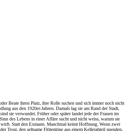
 oder Beate ihren Platz, ihre Rolle suchen und sich immer noch nicht
dlung aus den 1920er-Jahren. Damals lag sie am Rand der Stadt,
ind sie verwundet. Früher oder später landet jede der Frauen im
Sinn des Lebens in einer Affäre sucht und nicht weiss, warum sie
ung wirft. Statt den Exmann. Manchmal keimt Hoffnung. Wenn zwei
er Trost, den seltsame Flötentöne aus einem Kellerabteil spenden,