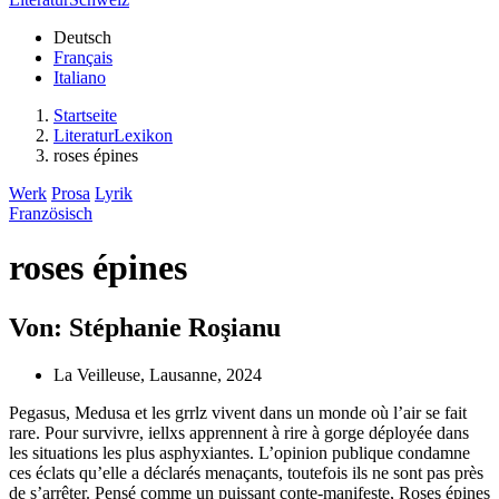
Deutsch
Français
Italiano
Startseite
LiteraturLexikon
roses épines
Werk
Prosa
Lyrik
Französisch
roses épines
Von: Stéphanie Roşianu
La Veilleuse, Lausanne, 2024
Pegasus, Medusa et les grrlz vivent dans un monde où l’air se fait
rare. Pour survivre, iellxs apprennent à rire à gorge déployée dans
les situations les plus asphyxiantes. L’opinion publique condamne
ces éclats qu’elle a déclarés menaçants, toutefois ils ne sont pas près
de s’arrêter. Pensé comme un puissant conte-manifeste, Roses épines