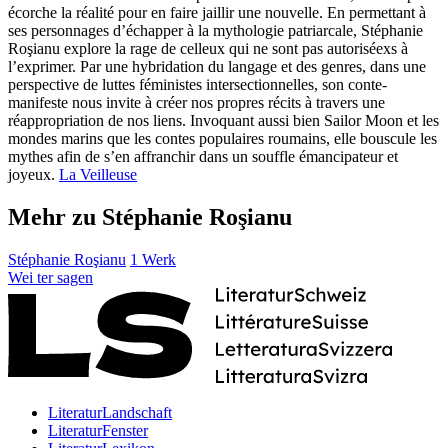
écorche la réalité pour en faire jaillir une nouvelle. En permettant à
ses personnages d’échapper à la mythologie patriarcale, Stéphanie
Roşianu explore la rage de celleux qui ne sont pas autoriséexs à
l’exprimer. Par une hybridation du langage et des genres, dans une
perspective de luttes féministes intersectionnelles, son conte-
manifeste nous invite à créer nos propres récits à travers une
réappropriation de nos liens. Invoquant aussi bien Sailor Moon et les
mondes marins que les contes populaires roumains, elle bouscule les
mythes afin de s’en affranchir dans un souffle émancipateur et
joyeux.
La Veilleuse
Mehr zu Stéphanie Roşianu
Stéphanie Roşianu
1 Werk
Wei
ter
sagen
LiteraturLandschaft
LiteraturFenster