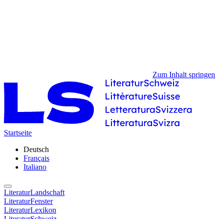
Zum Inhalt springen
Startseite
Deutsch
Français
Italiano
LiteraturLandschaft
LiteraturFenster
LiteraturLexikon
LiteraturSchweiz