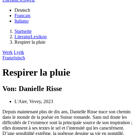
Deutsch
Français
Italiano
Startseite
LiteraturLexikon
Respirer la pluie
Werk
Lyrik
Französisch
Respirer la pluie
Von: Danielle Risse
L'Aire, Vevey, 2023
Depuis maintenant plus de dix ans, Danielle Risse trace son chemin
dans le monde de la poésie en Suisse romande. Sans nul doute les
difficultés de l’existence sont la principale source de son inspiration ;
elles donnent à ses textes le sel et l’intensité qui les caractérisent.
D’une sensibilité extrême, la poétesse dessine sa vie en pointillé,