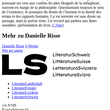
poussant ses vers aux confins les plus éloignés de la métaphore,
souvent en marge de la philosophie. Questionnant toujours le sens
de l’existence, le pourquoi du destin de l’homme et la dureté des
temps et des rapports humains. La vie terrestre est sans doute un
passage, mais la poésie reste. Un recueil qui parlera aux âmes
sensibles. (présentation du livre,
L'Aire
)
Mehr zu Danielle Risse
Danielle Risse
6 Werke
Wei
ter
sagen
LiteraturLandschaft
LiteraturFenster
LiteraturLexikon
LiteraturSchweiz
c/o A*dS
Konradstrasse 61