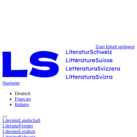
Zum Inhalt springen
Startseite
Deutsch
Français
Italiano
LiteraturLandschaft
LiteraturFenster
LiteraturLexikon
LiteraturSchweiz