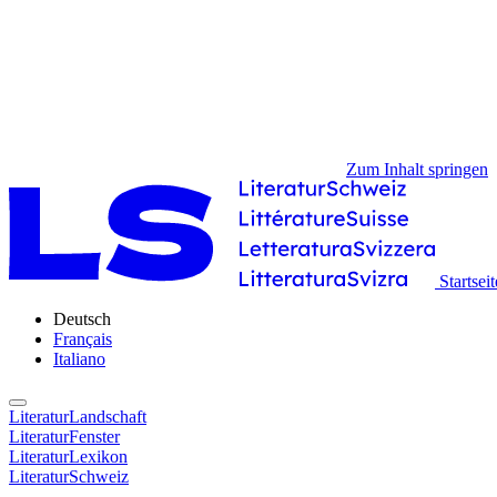
Zum Inhalt springen
Startseit
Deutsch
Français
Italiano
LiteraturLandschaft
LiteraturFenster
LiteraturLexikon
LiteraturSchweiz