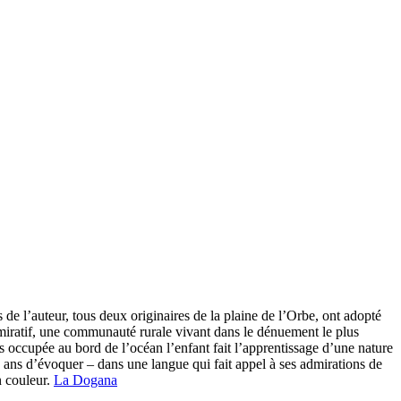
 de l’auteur, tous deux originaires de la plaine de l’Orbe, ont adopté
t admiratif, une communauté rurale vivant dans le dénuement le plus
 occupée au bord de l’océan l’enfant fait l’apprentissage d’une nature
 ans d’évoquer – dans une langue qui fait appel à ses admirations de
n couleur.
La Dogana