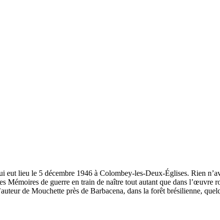
i eut lieu le 5 décembre 1946 à Colombey-les-Deux-Églises. Rien n’avait al
les Mémoires de guerre en train de naître tout autant que dans l’œuvre
’auteur de Mouchette près de Barbacena, dans la forêt brésilienne, quel