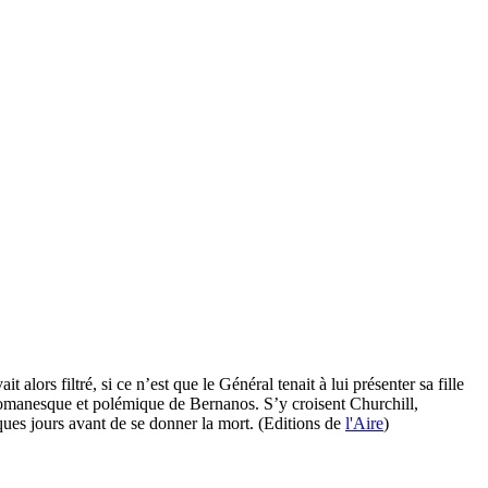
ors filtré, si ce n’est que le Général tenait à lui présenter sa fille
 romanesque et polémique de Bernanos. S’y croisent Churchill,
ques jours avant de se donner la mort. (Editions de
l'Aire
)