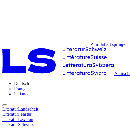
Zum Inhalt springen
Startseit
Deutsch
Français
Italiano
LiteraturLandschaft
LiteraturFenster
LiteraturLexikon
LiteraturSchweiz