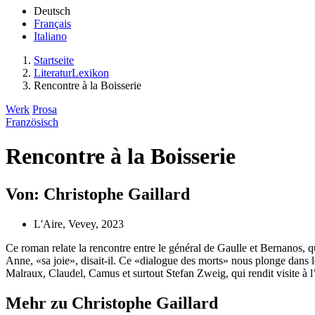
Deutsch
Français
Italiano
Startseite
LiteraturLexikon
Rencontre à la Boisserie
Werk
Prosa
Französisch
Rencontre à la Boisserie
Von: Christophe Gaillard
L'Aire, Vevey, 2023
Ce roman relate la rencontre entre le général de Gaulle et Bernanos, qu
Anne, «sa joie», disait-il. Ce «dialogue des morts» nous plonge dans 
Malraux, Claudel, Camus et surtout Stefan Zweig, qui rendit visite à l
Mehr zu Christophe Gaillard