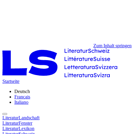
Zum Inhalt springen
Startseite
Deutsch
Français
Italiano
LiteraturLandschaft
LiteraturFenster
LiteraturLexikon
LiteraturSchweiz