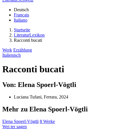
Deutsch
Français
Italiano
Startseite
LiteraturLexikon
Racconti bucati
Werk
Erzählung
Italienisch
Racconti bucati
Von: Elena Spoerl-Vögtli
Luciana Tufani, Ferrara, 2024
Mehr zu Elena Spoerl-Vögtli
Elena Spoerl-Vögtli
8 Werke
Wei
ter
sagen