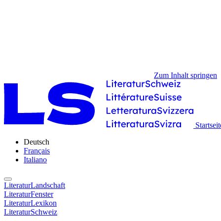
Zum Inhalt springen
Startseit
Deutsch
Français
Italiano
LiteraturLandschaft
LiteraturFenster
LiteraturLexikon
LiteraturSchweiz