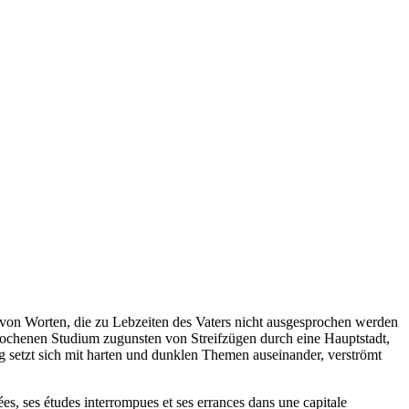
 von Worten, die zu Lebzeiten des Vaters nicht ausgesprochen werden
brochenen Studium zugunsten von Streifzügen durch eine Hauptstadt,
g setzt sich mit harten und dunklen Themen auseinander, verströmt
tées, ses études interrompues et ses errances dans une capitale