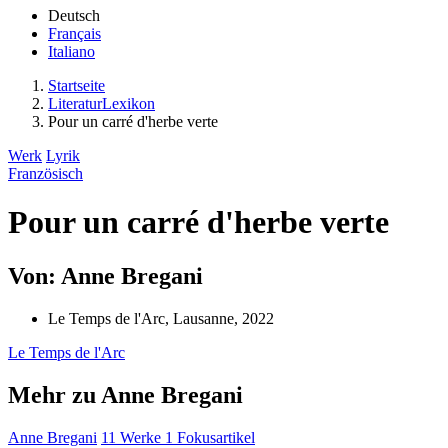
Deutsch
Français
Italiano
Startseite
LiteraturLexikon
Pour un carré d'herbe verte
Werk
Lyrik
Französisch
Pour un carré d'herbe verte
Von: Anne Bregani
Le Temps de l'Arc, Lausanne, 2022
Le Temps de l'Arc
Mehr zu Anne Bregani
Anne Bregani
11 Werke
1 Fokusartikel