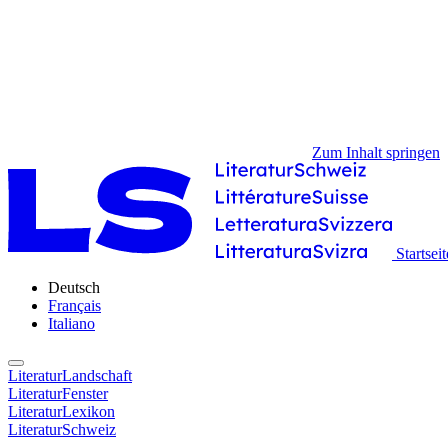
Zum Inhalt springen
Startseit
Deutsch
Français
Italiano
LiteraturLandschaft
LiteraturFenster
LiteraturLexikon
LiteraturSchweiz