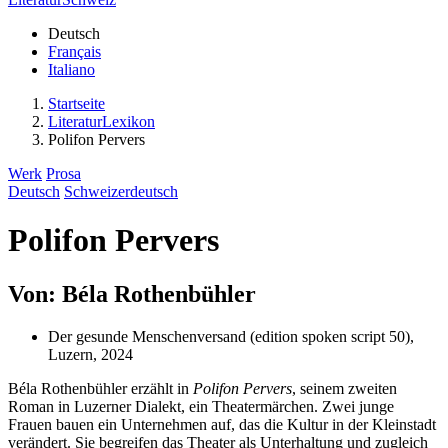
Deutsch
Français
Italiano
Startseite
LiteraturLexikon
Polifon Pervers
Werk
Prosa
Deutsch
Schweizerdeutsch
Polifon Pervers
Von: Béla Rothenbühler
Der gesunde Menschenversand (edition spoken script 50),
Luzern, 2024
Béla Rothenbühler erzählt in
Polifon Pervers
, seinem zweiten
Roman in Luzerner Dialekt, ein Theatermärchen. Zwei junge
Frauen bauen ein Unternehmen auf, das die Kultur in der Kleinstadt
verändert. Sie begreifen das Theater als Unterhaltung und zugleich