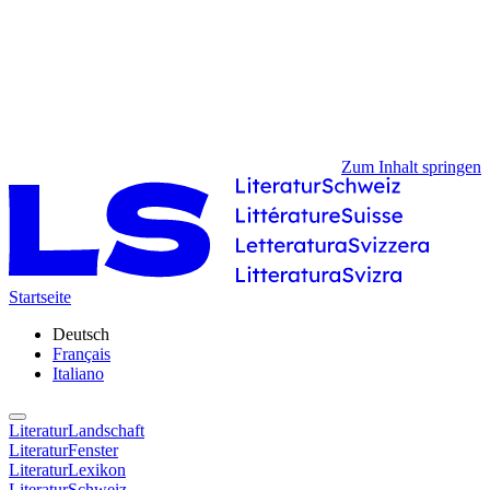
Zum Inhalt springen
Startseite
Deutsch
Français
Italiano
LiteraturLandschaft
LiteraturFenster
LiteraturLexikon
LiteraturSchweiz