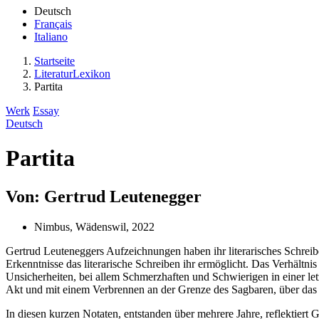
Deutsch
Français
Italiano
Startseite
LiteraturLexikon
Partita
Werk
Essay
Deutsch
Partita
Von: Gertrud Leutenegger
Nimbus, Wädenswil, 2022
Gertrud Leuteneggers Aufzeichnungen haben ihr literarisches Schreibe
Erkenntnisse das literarische Schreiben ihr ermöglicht. Das Verhältnis 
Unsicherheiten, bei allem Schmerzhaften und Schwierigen in einer letz
Akt und mit einem Verbrennen an der Grenze des Sagbaren, über das
In diesen kurzen Notaten, entstanden über mehrere Jahre, reflektier