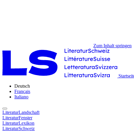
Zum Inhalt springen
Startseit
Deutsch
Français
Italiano
LiteraturLandschaft
LiteraturFenster
LiteraturLexikon
LiteraturSchweiz