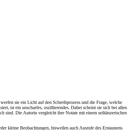
 werfen sie ein Licht auf den Schreibprozess und die Frage, welche
rt, ist ein unscharfes, oszillierendes. Dabei scheint sie sich bei allen
h sind. Die Autorin vergleicht ihre Notate mit einem seiltänzerischen
ieder kleine Beobachtungen, bisweilen auch Ausrufe des Erstaunens