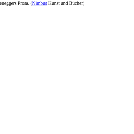
teneggers Prosa. (
Nimbus
Kunst und Bücher)