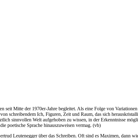
n seit Mitte der 1970er-Jahre begleitet. Als eine Folge von Variationen
von schreibendem Ich, Figuren, Zeit und Raum, das sich herauskristallisie
tlich sinnvollen Welt aufgehoben zu wissen, in der Erkenntnisse möglic
 die poetische Sprache hinauszuweisen vermag. (vb)
t Gertrud Leutenegger über das Schreiben. Oft sind es Maximen, dann w