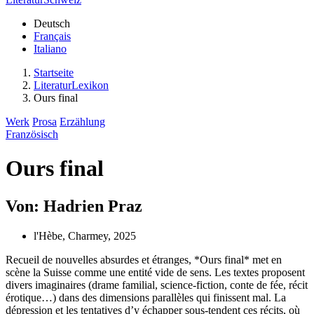
Deutsch
Français
Italiano
Startseite
LiteraturLexikon
Ours final
Werk
Prosa
Erzählung
Französisch
Ours final
Von: Hadrien Praz
l'Hèbe, Charmey, 2025
Recueil de nouvelles absurdes et étranges, *Ours final* met en
scène la Suisse comme une entité vide de sens. Les textes proposent
divers imaginaires (drame familial, science-fiction, conte de fée, récit
érotique…) dans des dimensions parallèles qui finissent mal. La
dépression et les tentatives d’y échapper sous-tendent ces récits, où