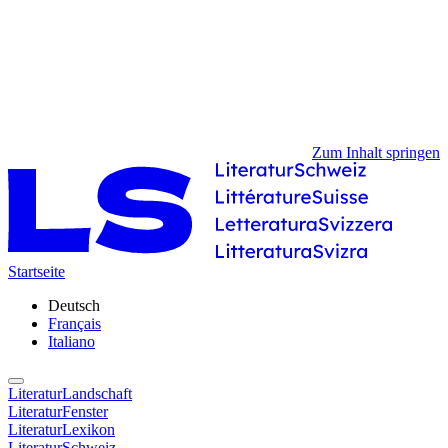
Zum Inhalt springen
Startseite
Deutsch
Français
Italiano
LiteraturLandschaft
LiteraturFenster
LiteraturLexikon
LiteraturSchweiz