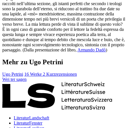
raccolti nell’ultima sezione, gli istanti perfetti che secondo i teologi
sono la parabola dell’eterno, si riducono al trattino fra due date su
una lapide, al «mò» mendrisiottese, massima contrazione della
dimensione tempo nei più brevi versicoli di un poeta che privilegia il
verso breve. La mia lettura perde di vista il sublime di questo volo?
È in ogni caso di grande conforto per il lettore la fedeltà espressa da
questa lunga e sempre vivace esperienza poetica alla terra, al
quotidiano e dunque al tempo debito che mescola luce e buio, che è,
nonostante ogni sconvolgimento tecnologico, sintonia con il proprio
paesaggio. (Dalla presentazione del libro,
Armando Dadò
)
Mehr zu Ugo Petrini
Ugo Petrini
16 Werke
2 Kurzrezensionen
Wei
ter
sagen
LiteraturLandschaft
LiteraturFenster