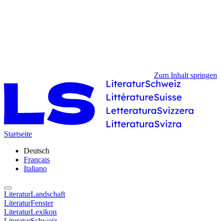
Zum Inhalt springen
Startseite
Deutsch
Français
Italiano
LiteraturLandschaft
LiteraturFenster
LiteraturLexikon
LiteraturSchweiz