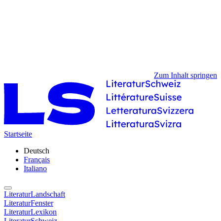
Zum Inhalt springen
Startseite
Deutsch
Français
Italiano
LiteraturLandschaft
LiteraturFenster
LiteraturLexikon
LiteraturSchweiz