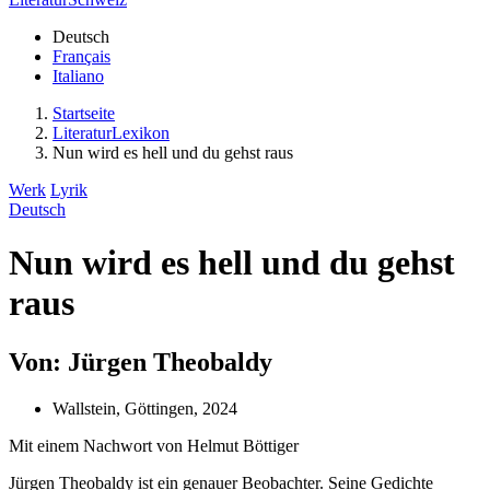
Deutsch
Français
Italiano
Startseite
LiteraturLexikon
Nun wird es hell und du gehst raus
Werk
Lyrik
Deutsch
Nun wird es hell und du gehst
raus
Von: Jürgen Theobaldy
Wallstein, Göttingen, 2024
Mit einem Nachwort von Helmut Böttiger
Jürgen Theobaldy ist ein genauer Beobachter. Seine Gedichte