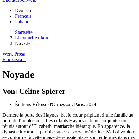
Deutsch
Français
Italiano
Startseite
LiteraturLexikon
Noyade
Werk
Prosa
Französisch
Noyade
Von: Céline Spierer
Éditions Héloïse d'Ormesson, Paris, 2024
Derrière la porte des Haynes, bat le cœur palpitant d’une famille au
bord de l’implosion... Les enfants Haynes et leurs conjoints sont
réunis autour d’Elizabeth, matriarche hiératique. En apparence, la
dynastie incarne la parfaite success story américaine. Mais à vouloir
se conformer à cette image de réussite, ils se sont enfermés dans des