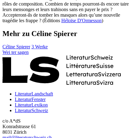
rôles de composition. Combien de temps pourront-ils encore taire
leurs mensonges et leurs trahisons sans en payer le prix ?
Accepteront-ils de tomber les masques alors qu’une nouvelle
tragédie les frappe ? (Éditions
Héloïse D'Ormesson
)
Mehr zu Céline Spierer
Céline Spierer
3 Werke
Wei
ter
sagen
LiteraturLandschaft
LiteraturFenster
LiteraturLexikon
LiteraturSchweiz
c/o A*dS
Konradstrasse 61
8031 Zürich
mail@literaturschweiz.ch