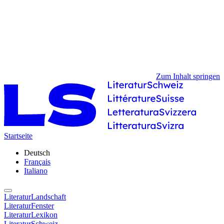
Zum Inhalt springen
Startseite
Deutsch
Français
Italiano
LiteraturLandschaft
LiteraturFenster
LiteraturLexikon
LiteraturSchweiz