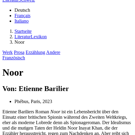
Deutsch
Français
Italiano
Startseite
LiteraturLexikon
Noor
Werk
Prosa
Erzählung
Andere
Französisch
Noor
Von: Etienne Barilier
Phébus, Paris, 2023
Etienne Bariliers Roman
Noor
ist ein Lebensbericht über den
Einsatz einer britischen Spionin während des Zweiten Weltkriegs,
eher als moderne Lobrede denn als Spionageroman. Der Idealismus
und die mutigen Taten der Heldin Noor Inayat Khan, die der
Erzähler herausstreicht, regen zum Nachdenken an. Aber reibt sich