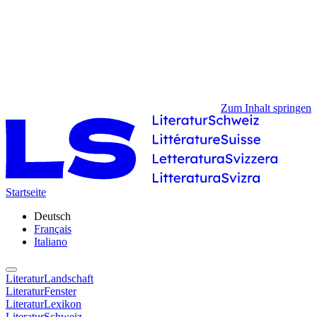
Zum Inhalt springen
Startseite
Deutsch
Français
Italiano
LiteraturLandschaft
LiteraturFenster
LiteraturLexikon
LiteraturSchweiz