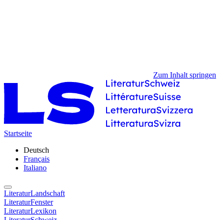
Zum Inhalt springen
Startseite
Deutsch
Français
Italiano
LiteraturLandschaft
LiteraturFenster
LiteraturLexikon
LiteraturSchweiz