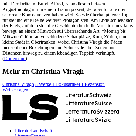
mit. Der Dritte im Bund, Alfred, ist an diesem heissen
Augustmontag nur in einem Traum präsent, der aber für alle drei
sehr reale Konsequenzen haben wird. So wie überhaupt jener Tag
für sie und eine Reihe weiterer Protagonisten. Am Ende schließt sich
der Kreis, auf dem sich die Geschichte durch die Monate eines Jahrs
bewegt, an einem Mittwoch auf überraschende Art. *Montag bis
Mittwoch* führt an verschiedene Schauplätze, Rom, Zürich, eine
kleine Stadt in Oberfranken, wobei Christina Viragh die Fäden
menschlicher Beziehungen und Schicksale über Zeiten und
Distanzen hinweg zu einem lebendigen Teppich verknüpft.
(
Dörlemann
)
Mehr zu Christina Viragh
Christina Viragh
8 Werke
1 Fokusartikel
1 Rezension
Wei
ter
sagen
LiteraturLandschaft