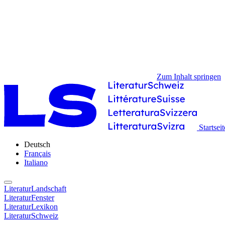
Zum Inhalt springen
Startseit
Deutsch
Français
Italiano
LiteraturLandschaft
LiteraturFenster
LiteraturLexikon
LiteraturSchweiz