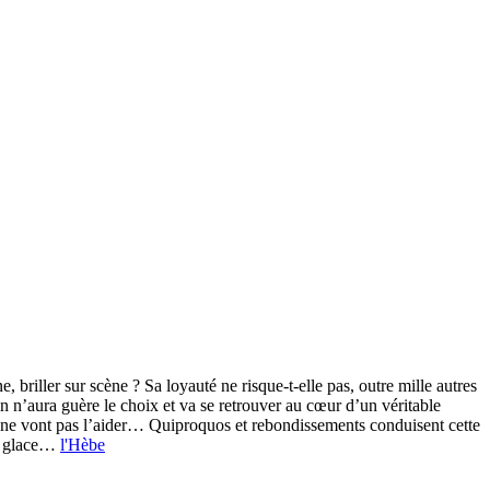
 briller sur scène ? Sa loyauté ne risque-t-elle pas, outre mille autres
in n’aura guère le choix et va se retrouver au cœur d’un véritable
e ne vont pas l’aider… Quiproquos et rebondissements conduisent cette
ur glace…
l'Hèbe