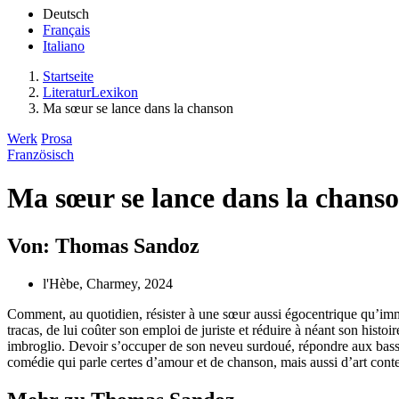
Deutsch
Français
Italiano
Startseite
LiteraturLexikon
Ma sœur se lance dans la chanson
Werk
Prosa
Französisch
Ma sœur se lance dans la chans
Von: Thomas Sandoz
l'Hèbe, Charmey, 2024
Comment, au quotidien, résister à une sœur aussi égocentrique qu’immatu
tracas, de lui coûter son emploi de juriste et réduire à néant son hist
imbroglio. Devoir s’occuper de son neveu surdoué, répondre aux basse
comédie qui parle certes d’amour et de chanson, mais aussi d’art con