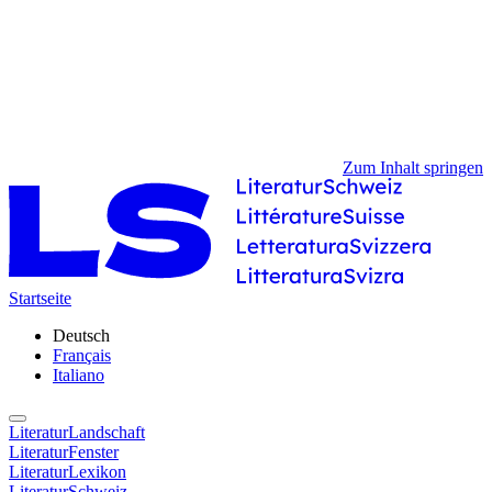
Zum Inhalt springen
Startseite
Deutsch
Français
Italiano
LiteraturLandschaft
LiteraturFenster
LiteraturLexikon
LiteraturSchweiz