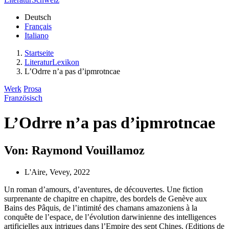
Deutsch
Français
Italiano
Startseite
LiteraturLexikon
L’Odrre n’a pas d’ipmrotncae
Werk
Prosa
Französisch
L’Odrre n’a pas d’ipmrotncae
Von: Raymond Vouillamoz
L'Aire, Vevey, 2022
Un roman d’amours, d’aventures, de découvertes. Une fiction
surprenante de chapitre en chapitre, des bordels de Genève aux
Bains des Pâquis, de l’intimité des chamans amazoniens à la
conquête de l’espace, de l’évolution darwinienne des intelligences
artificielles aux intrigues dans l’Empire des sept Chines. (Editions de