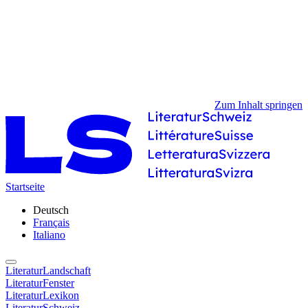
Zum Inhalt springen
Startseite
Deutsch
Français
Italiano
LiteraturLandschaft
LiteraturFenster
LiteraturLexikon
LiteraturSchweiz