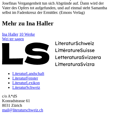
Josefinas Vergangenheit tun sich Abgründe auf. Dann wird der
Vater des Opfers tot aufgefunden, und auf einmal steht Samantha
selbst im Fadenkreuz der Ermittler. (Emons Verlag)
Mehr zu Ina Haller
Ina Haller
10 Werke
Wei
ter
sagen
LiteraturLandschaft
LiteraturFenster
LiteraturLexikon
LiteraturSchweiz
c/o A*dS
Konradstrasse 61
8031 Zürich
mail@literaturschweiz.ch