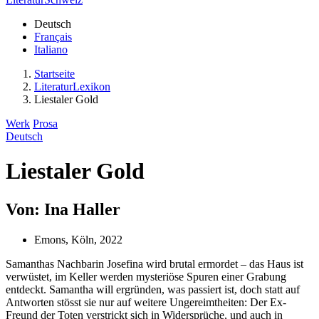
Deutsch
Français
Italiano
Startseite
LiteraturLexikon
Liestaler Gold
Werk
Prosa
Deutsch
Liestaler Gold
Von: Ina Haller
Emons, Köln, 2022
Samanthas Nachbarin Josefina wird brutal ermordet – das Haus ist
verwüstet, im Keller werden mysteriöse Spuren einer Grabung
entdeckt. Samantha will ergründen, was passiert ist, doch statt auf
Antworten stösst sie nur auf weitere Ungereimtheiten: Der Ex-
Freund der Toten verstrickt sich in Widersprüche, und auch in