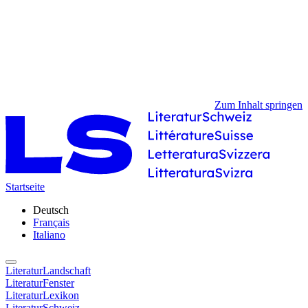
Zum Inhalt springen
Startseite
Deutsch
Français
Italiano
LiteraturLandschaft
LiteraturFenster
LiteraturLexikon
LiteraturSchweiz