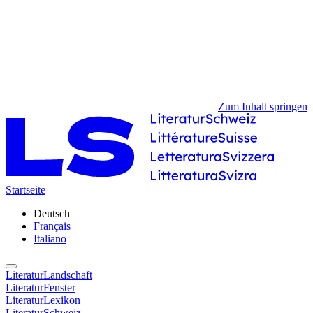
Zum Inhalt springen
Startseite
Deutsch
Français
Italiano
LiteraturLandschaft
LiteraturFenster
LiteraturLexikon
LiteraturSchweiz