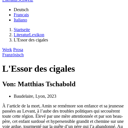
Deutsch
Français
Italiano
Startseite
LiteraturLexikon
L'Essor des cigales
Werk
Prosa
Französisch
L'Essor des cigales
Von: Matthias Tschabold
Baudelaire, Lyon, 2023
À l’article de la mort, Amin se remémore son enfance et sa jeunesse
passées au Levant, à l’aube des troubles politiques qui secouèrent
toute cette région. Élevé par une mère attentionnée et par son beau-
père, cet enfant surdoué et hypersensible grandit et chemine sur une
voie ardue, tourmenté par la quête d’un père qui l’a abandonné. Au