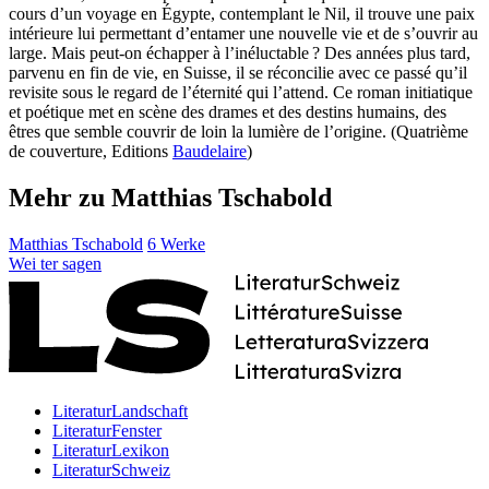
cours d’un voyage en Égypte, contemplant le Nil, il trouve une paix
intérieure lui permettant d’entamer une nouvelle vie et de s’ouvrir au
large. Mais peut-on échapper à l’inéluctable ? Des années plus tard,
parvenu en fin de vie, en Suisse, il se réconcilie avec ce passé qu’il
revisite sous le regard de l’éternité qui l’attend. Ce roman initiatique
et poétique met en scène des drames et des destins humains, des
êtres que semble couvrir de loin la lumière de l’origine. (Quatrième
de couverture, Editions
Baudelaire
)
Mehr zu Matthias Tschabold
Matthias Tschabold
6 Werke
Wei
ter
sagen
LiteraturLandschaft
LiteraturFenster
LiteraturLexikon
LiteraturSchweiz