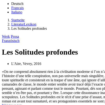
Deutsch
Français
Italiano
Startseite
LiteraturLexikon
Les Solitudes profondes
Werk
Prosa
Französisch
Les Solitudes profondes
L'Aire, Vevey, 2016
«On ne comprend absolument rien à la civilisation moderne si l’on n’a
l’histoire d’une telle conspiration, non pas universelle mais singulière
toute spirituelle et consisterait en la traque d’une âme, qui ignore d’a
camarades de classe, le monde entier semble avoir tracé déjà l’exacte c
pensant, agissant et parlant comme tout le monde. Pourtant, dès son pl
semble n’en être pas, et pourtant y être. Lorsque cette dissonnance ina
scrupuleux. Les Solitudes profondes est le récit d’une prise d’assaut, 
roman est avant tout surnaturel, et ses protagonistes essentiels ne sont