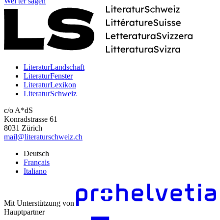
Wei
ter
sagen
LiteraturLandschaft
LiteraturFenster
LiteraturLexikon
LiteraturSchweiz
c/o A*dS
Konradstrasse 61
8031 Zürich
mail@literaturschweiz.ch
Deutsch
Français
Italiano
Mit Unterstützung von
Hauptpartner