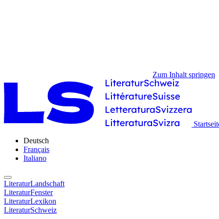
Zum Inhalt springen
Startseit
Deutsch
Français
Italiano
LiteraturLandschaft
LiteraturFenster
LiteraturLexikon
LiteraturSchweiz