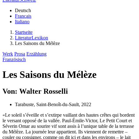
Deutsch
Français
Italiano
Startseite
LiteraturLexikon
Les Saisons du Mélèze
Werk
Prosa
Erzählung
Französisch
Les Saisons du Mélèze
Von: Walter Rosselli
Tarabuste, Saint-Benoît-du-Sault, 2022
«Le soleil s’éveille et s’extirpe vaillant des hautes crêtes qui bordent
le versant opposé de la vallée. Paul-Émile-Victor, Le Petit Court et
Séverin Omar au sourire vif sont assis à l’unique table de la terrasse
du Mélèze. La journée leur appartient. Ils viennent de remettre –
couler ou consigner, comme on dit ici et dans les environs – le lait