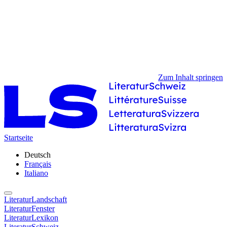
Zum Inhalt springen
Startseite
Deutsch
Français
Italiano
LiteraturLandschaft
LiteraturFenster
LiteraturLexikon
LiteraturSchweiz