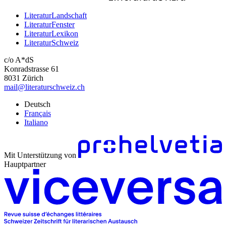
LiteraturLandschaft
LiteraturFenster
LiteraturLexikon
LiteraturSchweiz
c/o A*dS
Konradstrasse 61
8031 Zürich
mail@literaturschweiz.ch
Deutsch
Français
Italiano
Mit Unterstützung von
Hauptpartner