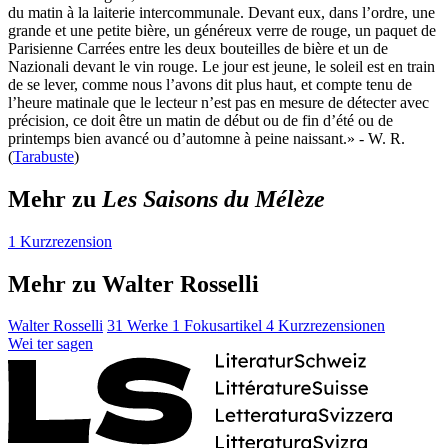
du matin à la laiterie intercommunale. Devant eux, dans l’ordre, une
grande et une petite bière, un généreux verre de rouge, un paquet de
Parisienne Carrées entre les deux bouteilles de bière et un de
Nazionali devant le vin rouge. Le jour est jeune, le soleil est en train
de se lever, comme nous l’avons dit plus haut, et compte tenu de
l’heure matinale que le lecteur n’est pas en mesure de détecter avec
précision, ce doit être un matin de début ou de fin d’été ou de
printemps bien avancé ou d’automne à peine naissant.» - W. R.
(
Tarabuste
)
Mehr zu
Les Saisons du Mélèze
1 Kurzrezension
Mehr zu Walter Rosselli
Walter Rosselli
31 Werke
1 Fokusartikel
4 Kurzrezensionen
Wei
ter
sagen