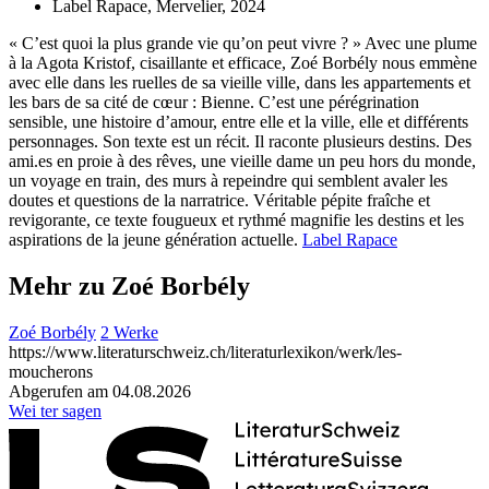
Label Rapace, Mervelier, 2024
« C’est quoi la plus grande vie qu’on peut vivre ? » Avec une plume
à la Agota Kristof, cisaillante et efficace, Zoé Borbély nous emmène
avec elle dans les ruelles de sa vieille ville, dans les appartements et
les bars de sa cité de cœur : Bienne. C’est une pérégrination
sensible, une histoire d’amour, entre elle et la ville, elle et différents
personnages. Son texte est un récit. Il raconte plusieurs destins. Des
ami.es en proie à des rêves, une vieille dame un peu hors du monde,
un voyage en train, des murs à repeindre qui semblent avaler les
doutes et questions de la narratrice. Véritable pépite fraîche et
revigorante, ce texte fougueux et rythmé magnifie les destins et les
aspirations de la jeune génération actuelle.
Label Rapace
Mehr zu Zoé Borbély
Zoé Borbély
2 Werke
https://www.literaturschweiz.ch/literaturlexikon/werk/les-
moucherons
Abgerufen am 04.08.2026
Wei
ter
sagen