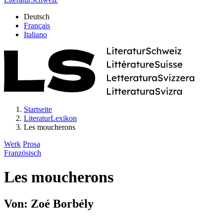
Deutsch
Français
Italiano
Startseite
LiteraturLexikon
Les moucherons
Werk
Prosa
Französisch
Les moucherons
Von: Zoé Borbély