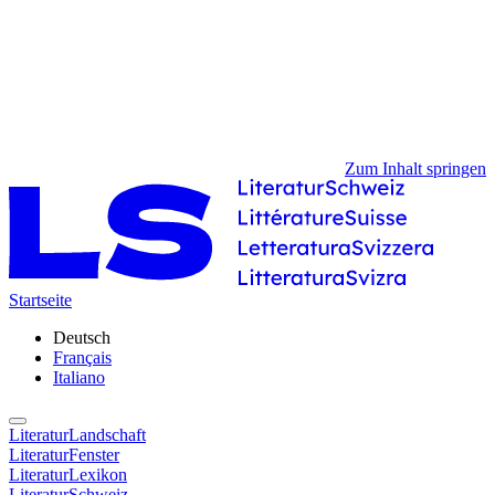
Zum Inhalt springen
Startseite
Deutsch
Français
Italiano
LiteraturLandschaft
LiteraturFenster
LiteraturLexikon
LiteraturSchweiz