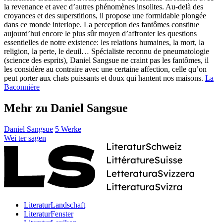
la revenance et avec d’autres phénomènes insolites. Au-delà des
croyances et des superstitions, il propose une formidable plongée
dans ce monde interlope. La perception des fantômes constitue
aujourd’hui encore le plus sûr moyen d’affronter les questions
essentielles de notre existence: les relations humaines, la mort, la
religion, la perte, le deuil… Spécialiste reconnu de pneumatologie
(science des esprits), Daniel Sangsue ne craint pas les fantômes, il
les considère au contraire avec une certaine affection, celle qu’on
peut porter aux chats puissants et doux qui hantent nos maisons.
La
Baconnière
Mehr zu Daniel Sangsue
Daniel Sangsue
5 Werke
Wei
ter
sagen
LiteraturLandschaft
LiteraturFenster