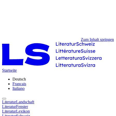
Zum Inhalt springen
Startseite
Deutsch
Français
Italiano
LiteraturLandschaft
LiteraturFenster
LiteraturLexikon
LiteraturSchweiz