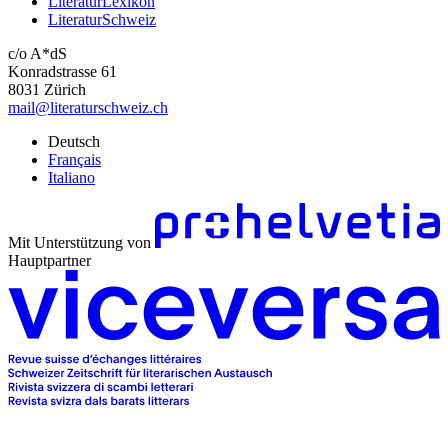
LiteraturLexikon
LiteraturSchweiz
c/o A*dS
Konradstrasse 61
8031 Zürich
mail@literaturschweiz.ch
Deutsch
Français
Italiano
Mit Unterstützung von
Hauptpartner