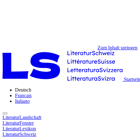
Zum Inhalt springen
Startseit
Deutsch
Français
Italiano
LiteraturLandschaft
LiteraturFenster
LiteraturLexikon
LiteraturSchweiz