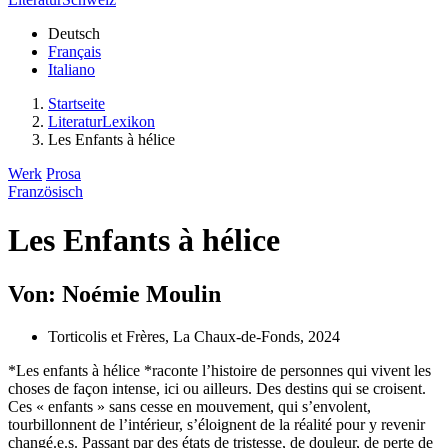
Deutsch
Français
Italiano
Startseite
LiteraturLexikon
Les Enfants à hélice
Werk
Prosa
Französisch
Les Enfants à hélice
Von: Noémie Moulin
Torticolis et Frères, La Chaux-de-Fonds, 2024
*Les enfants à hélice *raconte l’histoire de personnes qui vivent les
choses de façon intense, ici ou ailleurs. Des destins qui se croisent.
Ces « enfants » sans cesse en mouvement, qui s’envolent,
tourbillonnent de l’intérieur, s’éloignent de la réalité pour y revenir
changé.e.s. Passant par des états de tristesse, de douleur, de perte de