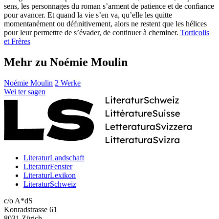
sens, les personnages du roman s’arment de patience et de conﬁance
pour avancer. Et quand la vie s’en va, qu’elle les quitte
momentanément ou déﬁnitivement, alors ne restent que les hélices
pour leur permettre de s’évader, de continuer à cheminer.
Torticolis
et Frères
Mehr zu Noémie Moulin
Noémie Moulin
2 Werke
Wei
ter
sagen
LiteraturLandschaft
LiteraturFenster
LiteraturLexikon
LiteraturSchweiz
c/o A*dS
Konradstrasse 61
8031 Zürich