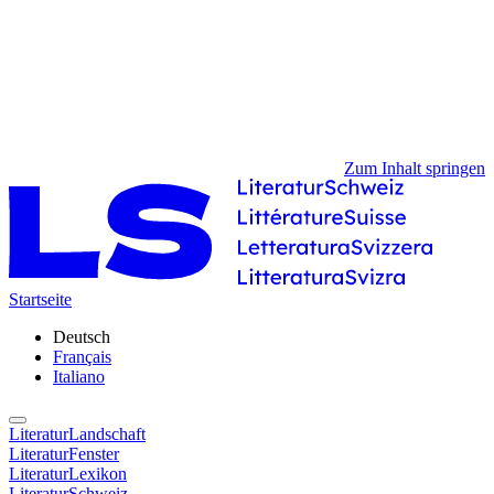
Zum Inhalt springen
Startseite
Deutsch
Français
Italiano
LiteraturLandschaft
LiteraturFenster
LiteraturLexikon
LiteraturSchweiz