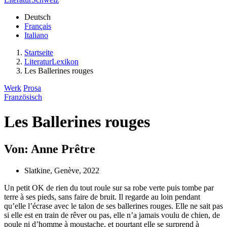
Deutsch
Français
Italiano
Startseite
LiteraturLexikon
Les Ballerines rouges
Werk
Prosa
Französisch
Les Ballerines rouges
Von: Anne Prêtre
Slatkine, Genève, 2022
Un petit OK de rien du tout roule sur sa robe verte puis tombe par
terre à ses pieds, sans faire de bruit. Il regarde au loin pendant
qu’elle l’écrase avec le talon de ses ballerines rouges. Elle ne sait pas
si elle est en train de rêver ou pas, elle n’a jamais voulu de chien, de
poule ni d’homme à moustache, et pourtant elle se surprend à