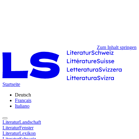
Zum Inhalt springen
Startseite
Deutsch
Français
Italiano
LiteraturLandschaft
LiteraturFenster
LiteraturLexikon
LiteraturSchweiz