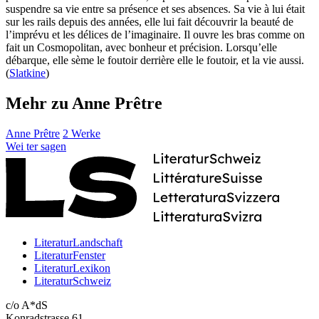
suspendre sa vie entre sa présence et ses absences. Sa vie à lui était
sur les rails depuis des années, elle lui fait découvrir la beauté de
l’imprévu et les délices de l’imaginaire. Il ouvre les bras comme on
fait un Cosmopolitan, avec bonheur et précision. Lorsqu’elle
débarque, elle sème le foutoir derrière elle le foutoir, et la vie aussi.
(
Slatkine
)
Mehr zu Anne Prêtre
Anne Prêtre
2 Werke
Wei
ter
sagen
LiteraturLandschaft
LiteraturFenster
LiteraturLexikon
LiteraturSchweiz
c/o A*dS
Konradstrasse 61