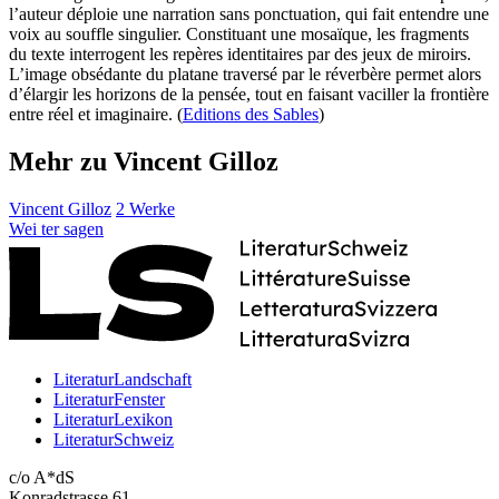
l’auteur déploie une narration sans ponctuation, qui fait entendre une
voix au souffle singulier. Constituant une mosaïque, les fragments
du texte interrogent les repères identitaires par des jeux de miroirs.
L’image obsédante du platane traversé par le réverbère permet alors
d’élargir les horizons de la pensée, tout en faisant vaciller la frontière
entre réel et imaginaire. (
Editions des Sables
)
Mehr zu Vincent Gilloz
Vincent Gilloz
2 Werke
Wei
ter
sagen
LiteraturLandschaft
LiteraturFenster
LiteraturLexikon
LiteraturSchweiz
c/o A*dS
Konradstrasse 61