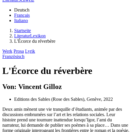
Deutsch
Français
Italiano
Startseite
LiteraturLexikon
L'Écorce du réverbère
Werk
Prosa
Lyrik
Französisch
L'Écorce du réverbère
Von: Vincent Gilloz
Editions des Sables (Rose des Sables), Genève, 2022
Deux amis mènent une vie tranquille d’étudiants, animée par des
discussions embrumées sur l’art et les relations sociales. Leur
histoire prend une tournure inattendue lorsqu’Igor, l’ami du
narrateur, lui demande de publier ses poèmes à sa place… Dans une
forme originale interrogeant les frontières entre le roman et la poésie,