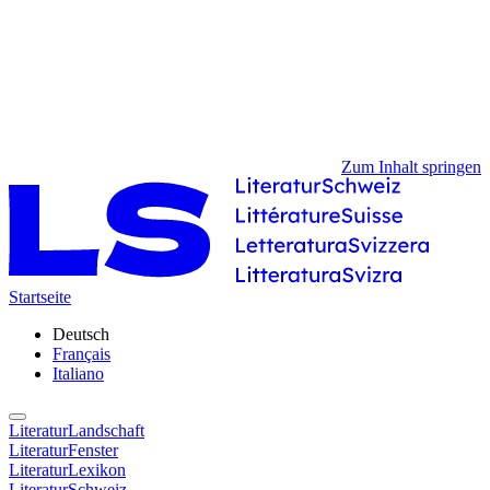
Zum Inhalt springen
Startseite
Deutsch
Français
Italiano
LiteraturLandschaft
LiteraturFenster
LiteraturLexikon
LiteraturSchweiz