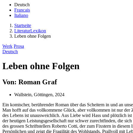
Deutsch
Français
Italiano
Startseite
LiteraturLexikon
Leben ohne Folgen
Werk
Prosa
Deutsch
Leben ohne Folgen
Von: Roman Graf
Wallstein, Göttingen, 2024
Ein komischer, berührender Roman über das Scheitern in und an unser
Man hofft auf das vollkommene Glück, aber vollkommen ist nur der Z
des Lebens ist unausweichlich. Aus Liebe wird Hass und plötzlich ist
der heutigen Leistungsgesellschaft nur schwer zurechtfinden, die sic
des grossen Schriftstellers Roberto Cotti, der zum Fixstern in dies
Persönlichen und zeigt die Fragilität des Wohlstands. Prallvoll mi