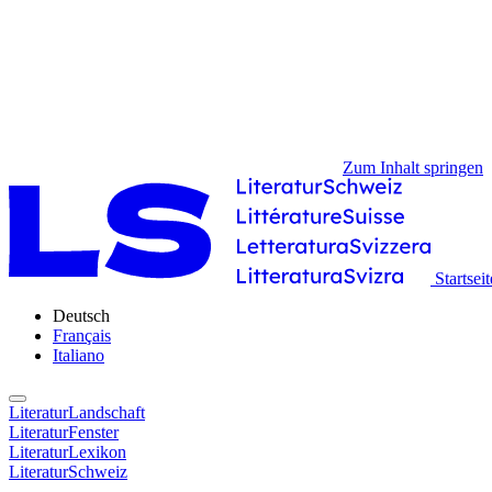
Zum Inhalt springen
Startseit
Deutsch
Français
Italiano
LiteraturLandschaft
LiteraturFenster
LiteraturLexikon
LiteraturSchweiz