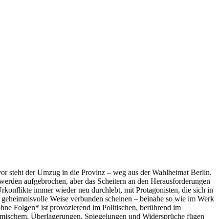
vor steht der Umzug in die Provinz – weg aus der Wahlheimat Berlin.
r werden aufgebrochen, aber das Scheitern an den Herausforderungen
konflikte immer wieder neu durchlebt, mit Protagonisten, die sich in
auf geheimnisvolle Weise verbunden scheinen – beinahe so wie im Werk
ohne Folgen* ist provozierend im Politischen, berührend im
d Komischem. Überlagerungen, Spiegelungen und Widersprüche fügen