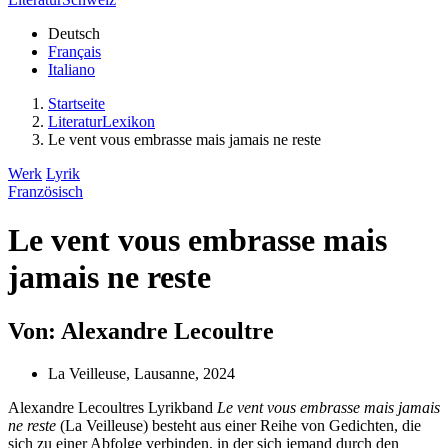
Deutsch
Français
Italiano
Startseite
LiteraturLexikon
Le vent vous embrasse mais jamais ne reste
Werk
Lyrik
Französisch
Le vent vous embrasse mais
jamais ne reste
Von: Alexandre Lecoultre
La Veilleuse, Lausanne, 2024
Alexandre Lecoultres Lyrikband
Le vent vous embrasse mais jamais
ne reste
(La Veilleuse) besteht aus einer Reihe von Gedichten, die
sich zu einer Abfolge verbinden, in der sich jemand durch den