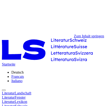
Zum Inhalt springen
Startseite
Deutsch
Français
Italiano
LiteraturLandschaft
LiteraturFenster
LiteraturLexikon
LiteraturSchweiz