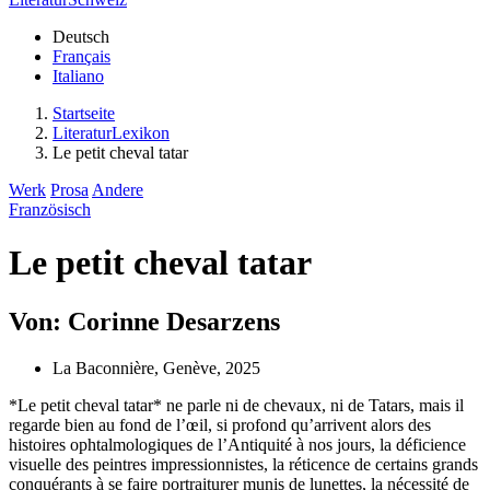
Deutsch
Français
Italiano
Startseite
LiteraturLexikon
Le petit cheval tatar
Werk
Prosa
Andere
Französisch
Le petit cheval tatar
Von: Corinne Desarzens
La Baconnière, Genève, 2025
*Le petit cheval tatar* ne parle ni de chevaux, ni de Tatars, mais il
regarde bien au fond de l’œil, si profond qu’arrivent alors des
histoires ophtalmologiques de l’Antiquité à nos jours, la déficience
visuelle des peintres impressionnistes, la réticence de certains grands
conquérants à se faire portraiturer munis de lunettes, la nécessité de