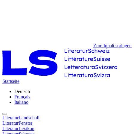
Zum Inhalt springen
Startseite
Deutsch
Français
Italiano
LiteraturLandschaft
LiteraturFenster
LiteraturLexikon
LiteraturSchweiz