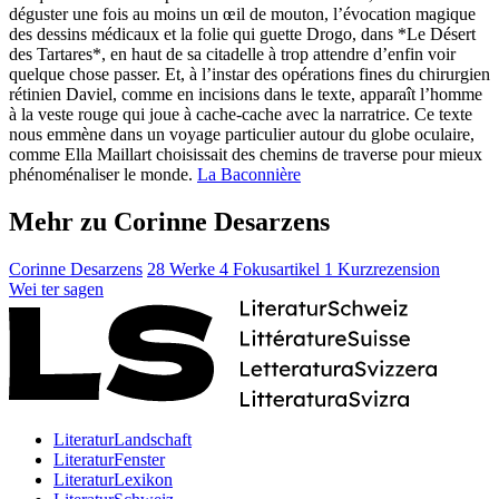
déguster une fois au moins un œil de mouton, l’évocation magique
des dessins médicaux et la folie qui guette Drogo, dans *Le Désert
des Tartares*, en haut de sa citadelle à trop attendre d’enfin voir
quelque chose passer. Et, à l’instar des opérations fines du chirurgien
rétinien Daviel, comme en incisions dans le texte, apparaît l’homme
à la veste rouge qui joue à cache-cache avec la narratrice. Ce texte
nous emmène dans un voyage particulier autour du globe oculaire,
comme Ella Maillart choisissait des chemins de traverse pour mieux
phénoménaliser le monde.
La Baconnière
Mehr zu Corinne Desarzens
Corinne Desarzens
28 Werke
4 Fokusartikel
1 Kurzrezension
Wei
ter
sagen
LiteraturLandschaft
LiteraturFenster
LiteraturLexikon