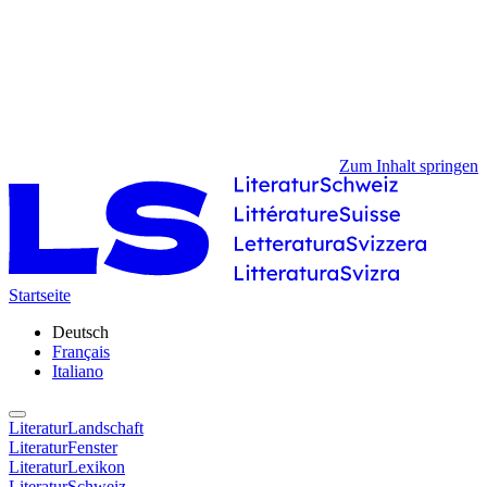
Zum Inhalt springen
Startseite
Deutsch
Français
Italiano
LiteraturLandschaft
LiteraturFenster
LiteraturLexikon
LiteraturSchweiz