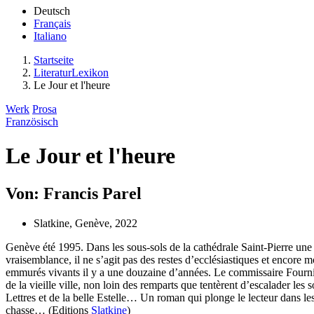
Deutsch
Français
Italiano
Startseite
LiteraturLexikon
Le Jour et l'heure
Werk
Prosa
Französisch
Le Jour et l'heure
Von: Francis Parel
Slatkine, Genève, 2022
Genève été 1995. Dans les sous-sols de la cathédrale Saint-Pierre une 
vraisemblance, il ne s’agit pas des restes d’ecclésiastiques et encore m
emmurés vivants il y a une douzaine d’années. Le commissaire Fournier
de la vieille ville, non loin des remparts que tentèrent d’escalader le
Lettres et de la belle Estelle… Un roman qui plonge le lecteur dans les
chasse… (Editions
Slatkine
)