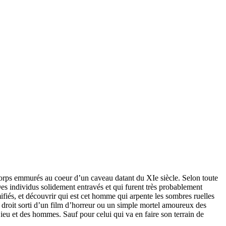
s corps emmurés au coeur d’un caveau datant du XIe siècle. Selon toute
 Des individus solidement entravés et qui furent très probablement
fiés, et découvrir qui est cet homme qui arpente les sombres ruelles
ut droit sorti d’un film d’horreur ou un simple mortel amoureux des
Dieu et des hommes. Sauf pour celui qui va en faire son terrain de