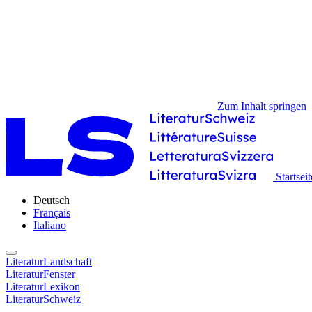
Zum Inhalt springen
Startseit
Deutsch
Français
Italiano
LiteraturLandschaft
LiteraturFenster
LiteraturLexikon
LiteraturSchweiz