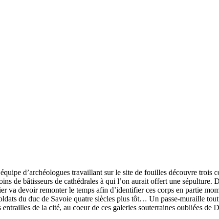
équipe d’archéologues travaillant sur le site de fouilles découvre troi
oins de bâtisseurs de cathédrales à qui l’on aurait offert une sépulture.
 va devoir remonter le temps afin d’identifier ces corps en partie momi
s soldats du duc de Savoie quatre siècles plus tôt… Un passe-muraille to
 entrailles de la cité, au coeur de ces galeries souterraines oubliées de 