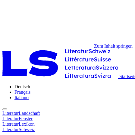
Zum Inhalt springen
Startseit
Deutsch
Français
Italiano
LiteraturLandschaft
LiteraturFenster
LiteraturLexikon
LiteraturSchweiz