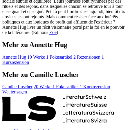
sociale subtile et équilibrée. Leurs journées sont rythmées par des
rituels et des leçons, dans lesquelles chacun se retrouve tour à tour
enseignant et enseigné. Petit à petit l’ordre s’est agrandi, bientôt dix
novices les ont rejoints. Mais comment résister face aux intérêts
politiques et aux logiques de profit qui affluent de l'extérieur ?
Annette Hug livre un récit visionnaire porté par la foi en le pouvoir
de la littérature. (Editions
Zoé
)
Mehr zu Annette Hug
Annette Hug
10 Werke
1 Fokusartikel
2 Rezensionen
1
Kurzrezension
Mehr zu Camille Luscher
Camille Luscher
20 Werke
1 Fokusartikel
1 Kurzrezension
Wei
ter
sagen