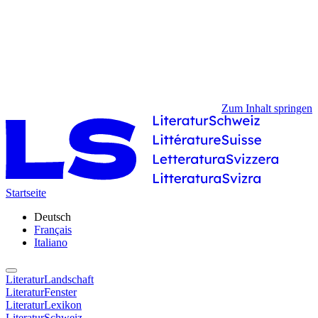
Zum Inhalt springen
Startseite
Deutsch
Français
Italiano
LiteraturLandschaft
LiteraturFenster
LiteraturLexikon
LiteraturSchweiz