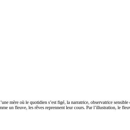
e mère où le quotidien s’est figé, la narratrice, observatrice sensible d
me un fleuve, les rêves reprennent leur cours. Par l’illustration, le fleuv