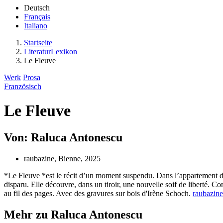
Deutsch
Français
Italiano
Startseite
LiteraturLexikon
Le Fleuve
Werk
Prosa
Französisch
Le Fleuve
Von: Raluca Antonescu
raubazine, Bienne, 2025
*Le Fleuve *est le récit d’un moment suspendu. Dans l’appartement d’un
disparu. Elle découvre, dans un tiroir, une nouvelle soif de liberté. Com
au fil des pages. Avec des gravures sur bois d'Irène Schoch.
raubazine
Mehr zu Raluca Antonescu