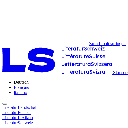
Zum Inhalt springen
Startseit
Deutsch
Français
Italiano
LiteraturLandschaft
LiteraturFenster
LiteraturLexikon
LiteraturSchweiz