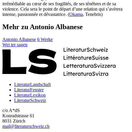
irrémédiable au cœur de ses fragilités, de ses ténèbres et de sa
violence. Cela sera le point de départ d’une relation qui s’avérera
intense, passionnée et dévastatrice. (
Okama
, Tenebris)
Mehr zu Antonio Albanese
Antonio Albanese
6 Werke
Wei
ter
sagen
LiteraturLandschaft
LiteraturFenster
LiteraturLexikon
LiteraturSchweiz
c/o A*dS
Konradstrasse 61
8031 Zürich
mail@literaturschweiz.ch