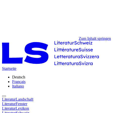
Zum Inhalt springen
Startseite
Deutsch
Français
Italiano
LiteraturLandschaft
LiteraturFenster
LiteraturLexikon
LiteraturSchweiz