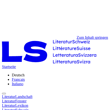
Zum Inhalt springen
Startseite
Deutsch
Français
Italiano
LiteraturLandschaft
LiteraturFenster
LiteraturLexikon
LiteraturSchweiz