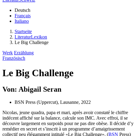
Deutsch
Français
Italiano
Startseite
LiteraturLexikon
Le Big Challenge
Werk
Erzählung
Französisch
Le Big Challenge
Von: Abigail Seran
BSN Press (Uppercut), Lausanne, 2022
Nicolas, jeune quadra, papa et mari, après avoir constaté le chiffre
indécent affiché sur la balance, calcule son IMC. Avec effroi, il se
découvre largement en surpoids pour ne pas dire obèse. Il décide d’y
remédier en secret et s’inscrit à un programme d’amaigrissement
collectif peu élégamment intitulé «Le Big Challenge». (
BSN
Press)