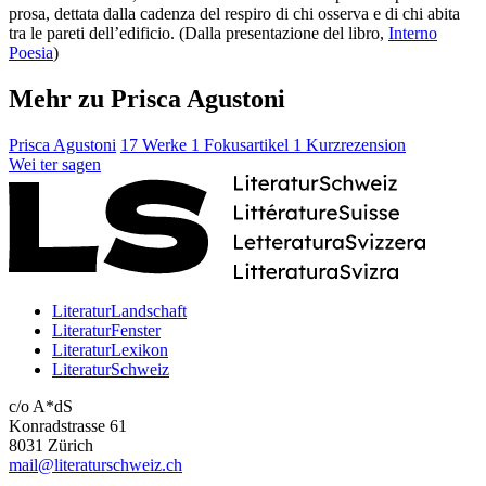
prosa, dettata dalla cadenza del respiro di chi osserva e di chi abita
tra le pareti dell’edificio. (Dalla presentazione del libro,
Interno
Poesia
)
Mehr zu Prisca Agustoni
Prisca Agustoni
17 Werke
1 Fokusartikel
1 Kurzrezension
Wei
ter
sagen
LiteraturLandschaft
LiteraturFenster
LiteraturLexikon
LiteraturSchweiz
c/o A*dS
Konradstrasse 61
8031 Zürich
mail@literaturschweiz.ch