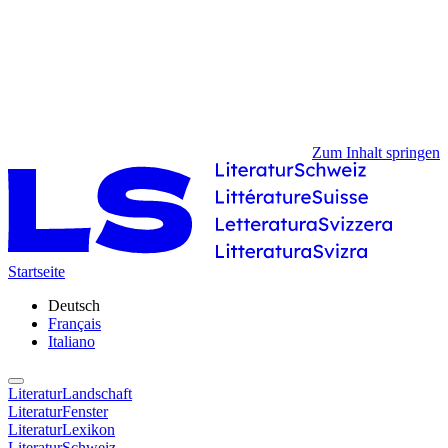
Zum Inhalt springen
Startseite
Deutsch
Français
Italiano
LiteraturLandschaft
LiteraturFenster
LiteraturLexikon
LiteraturSchweiz