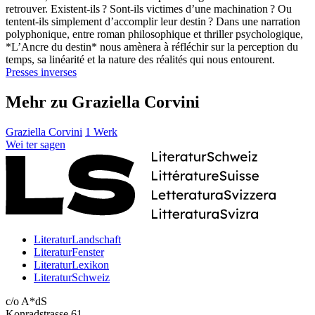
retrouver. Existent-ils ? Sont-ils victimes d’une machination ? Ou
tentent-ils simplement d’accomplir leur destin ? Dans une narration
polyphonique, entre roman philosophique et thriller psychologique,
*L’Ancre du destin* nous amènera à réfléchir sur la perception du
temps, sa linéarité et la nature des réalités qui nous entourent.
Presses inverses
Mehr zu Graziella Corvini
Graziella Corvini
1 Werk
Wei
ter
sagen
LiteraturLandschaft
LiteraturFenster
LiteraturLexikon
LiteraturSchweiz
c/o A*dS
Konradstrasse 61