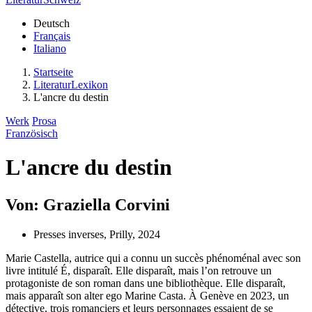
Deutsch
Français
Italiano
Startseite
LiteraturLexikon
L'ancre du destin
Werk
Prosa
Französisch
L'ancre du destin
Von: Graziella Corvini
Presses inverses, Prilly, 2024
Marie Castella, autrice qui a connu un succès phénoménal avec son
livre intitulé É, disparaît. Elle disparaît, mais l’on retrouve un
protagoniste de son roman dans une bibliothèque. Elle disparaît,
mais apparaît son alter ego Marine Casta. À Genève en 2023, un
détective, trois romanciers et leurs personnages essaient de se