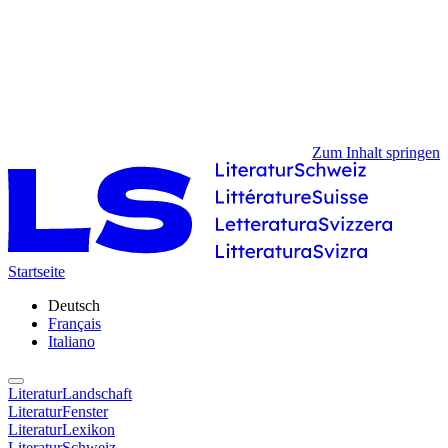
Zum Inhalt springen
Startseite
Deutsch
Français
Italiano
LiteraturLandschaft
LiteraturFenster
LiteraturLexikon
LiteraturSchweiz