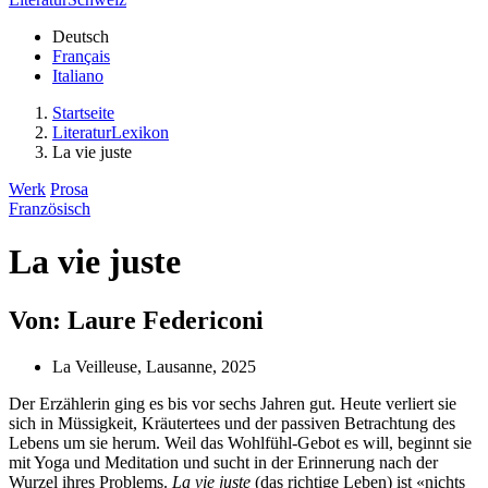
Deutsch
Français
Italiano
Startseite
LiteraturLexikon
La vie juste
Werk
Prosa
Französisch
La vie juste
Von: Laure Federiconi
La Veilleuse, Lausanne, 2025
Der Erzählerin ging es bis vor sechs Jahren gut. Heute verliert sie
sich in Müssigkeit, Kräutertees und der passiven Betrachtung des
Lebens um sie herum. Weil das Wohlfühl-Gebot es will, beginnt sie
mit Yoga und Meditation und sucht in der Erinnerung nach der
Wurzel ihres Problems.
La vie juste
(das richtige Leben) ist «nichts