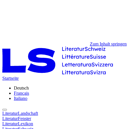
Zum Inhalt springen
Startseite
Deutsch
Français
Italiano
LiteraturLandschaft
LiteraturFenster
LiteraturLexikon
LiteraturSchweiz