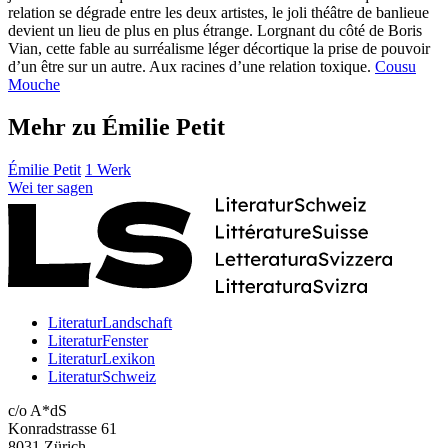
relation se dégrade entre les deux artistes, le joli théâtre de banlieue
devient un lieu de plus en plus étrange. Lorgnant du côté de Boris
Vian, cette fable au surréalisme léger décortique la prise de pouvoir
d’un être sur un autre. Aux racines d’une relation toxique.
Cousu
Mouche
Mehr zu Émilie Petit
Émilie Petit
1 Werk
Wei
ter
sagen
LiteraturLandschaft
LiteraturFenster
LiteraturLexikon
LiteraturSchweiz
c/o A*dS
Konradstrasse 61
8031 Zürich