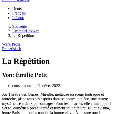
Deutsch
Français
Italiano
Startseite
LiteraturLexikon
La Répétition
Werk
Prosa
Französisch
La Répétition
Von: Émilie Petit
cousu mouche, Genève, 2022
Au Théâtre des Ormes, Mireille, metteuse en scène foutraque et
fantoche, place tous ses espoirs dans sa nouvelle pièce, une œuvre
mystérieuse à deux personnages. Pour les incarner, elle a fait appel à
Serge, comédien presque raté et fumeur tout à fait réussi, et à Anna,
jeune Parisienne qui a tout de la bonne élève. À mesure que la