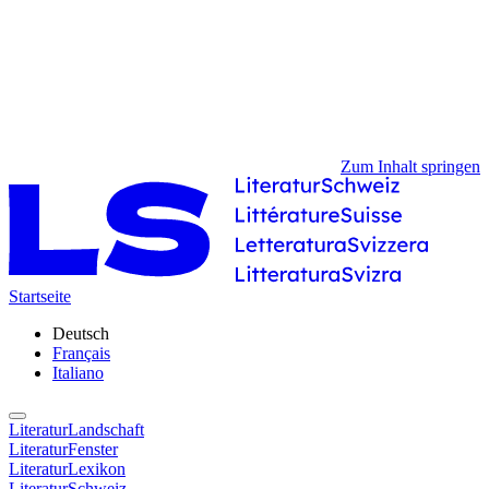
Zum Inhalt springen
Startseite
Deutsch
Français
Italiano
LiteraturLandschaft
LiteraturFenster
LiteraturLexikon
LiteraturSchweiz