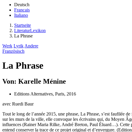
Deutsch
Français
Italiano
Startseite
LiteraturLexikon
La Phrase
Werk
Lyrik
Andere
Französisch
La Phrase
Von: Karelle Ménine
Editions Alternatives, Paris, 2016
avec Ruedi Baur
Tout le long de l’année 2015, une phrase, La Phrase, s’est faufilée d
sur les murs de la ville, elle convoque les écrivains qui, du Moyen 
influences (Rainer Maria Rilke, André Breton, Paul Éluard…). Cette p
entend conserver la trace de ce projet original et d’envergure. (Editio