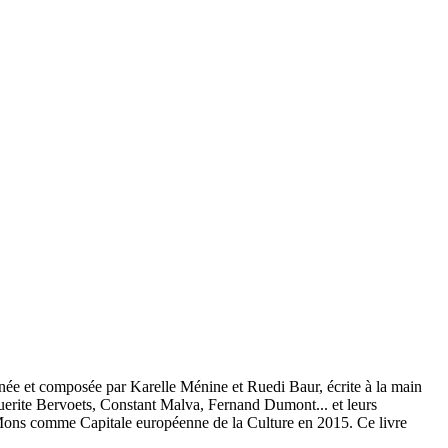
ginée et composée par Karelle Ménine et Ruedi Baur, écrite à la main
guerite Bervoets, Constant Malva, Fernand Dumont... et leurs
e Mons comme Capitale européenne de la Culture en 2015. Ce livre