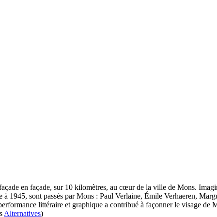
e façade en façade, sur 10 kilomètres, au cœur de la ville de Mons. Ima
Âge à 1945, sont passés par Mons : Paul Verlaine, Émile Verhaeren, Mar
erformance littéraire et graphique a contribué à façonner le visage d
ns
Alternatives
)