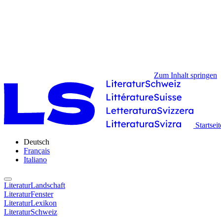
Zum Inhalt springen
Startseit
Deutsch
Français
Italiano
LiteraturLandschaft
LiteraturFenster
LiteraturLexikon
LiteraturSchweiz