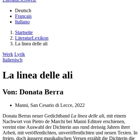
Deutsch
Français
Italiano
Startseite
LiteraturLexikon
La linea delle ali
Werk
Lyrik
Italienisch
La linea delle ali
Von: Donata Berra
Manni, San Cesario di Lecce, 2022
Donata Berras neuer Gedichtband
La linea delle ali
, mit einem
Nachwort von Pietro de Marchi bei Manni Editore erschienen,
vereint eine Auswahl der Dichterin aus rund dreissig Jahren ihrer
Arbeit, mit veröffentlichten, unveröffentlichten und neuen Texten. In
freien, doch äusserst musikalischen Versen erzählt die Dichterin die