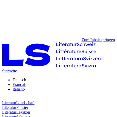
Zum Inhalt springen
Startseite
Deutsch
Français
Italiano
LiteraturLandschaft
LiteraturFenster
LiteraturLexikon
LiteraturSchweiz